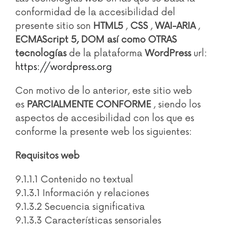
conformidad de la accesibilidad del
presente sitio son
HTML5
,
CSS
,
WAI-ARIA
,
ECMAScript 5,
DOM así como OTRAS
tecnologías
de la plataforma
WordPress
url:
https://wordpress.org
Con motivo de lo anterior, este sitio web
es
PARCIALMENTE CONFORME
, siendo los
aspectos de accesibilidad con los que es
conforme la presente web los siguientes:
Requisitos web
9.1.1.1 Contenido no textual
9.1.3.1 Información y relaciones
9.1.3.2 Secuencia significativa
9.1.3.3 Características sensoriales