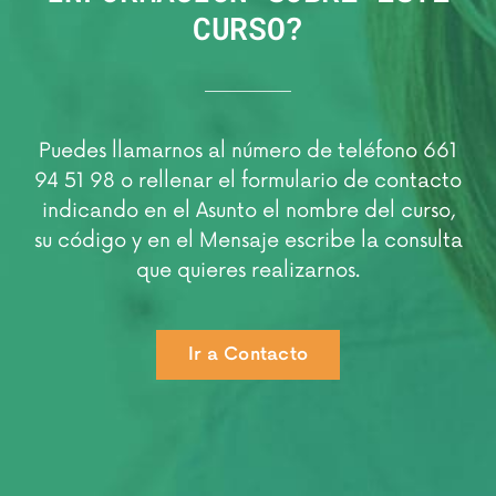
CURSO?
Puedes llamarnos al número de teléfono 661
94 51 98 o rellenar el formulario de contacto
indicando en el Asunto el nombre del curso,
su código y en el Mensaje escribe la consulta
que quieres realizarnos.
Ir a Contacto